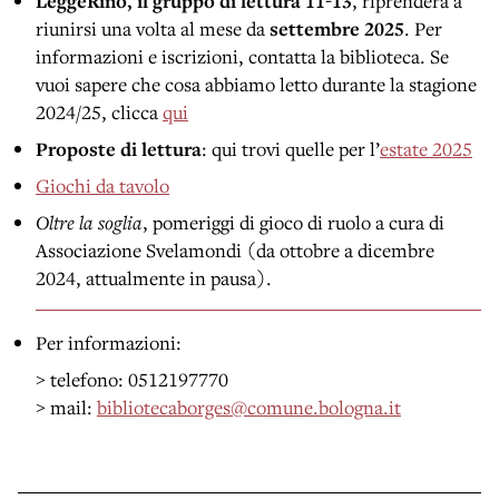
LeggeRino, il gruppo di lettura 11-13
, riprenderà a
riunirsi una volta al mese da
settembre 2025
. Per
informazioni e iscrizioni, contatta la biblioteca. Se
vuoi sapere che cosa abbiamo letto durante la stagione
2024/25, clicca
qui
Proposte di lettura
: qui trovi quelle per l’
estate 2025
Giochi da tavolo
Oltre la soglia
, pomeriggi di gioco di ruolo a cura di
Associazione Svelamondi (da ottobre a dicembre
2024, attualmente in pausa).
Per informazioni:
> telefono: 0512197770
> mail:
bibliotecaborges@comune.bologna.it