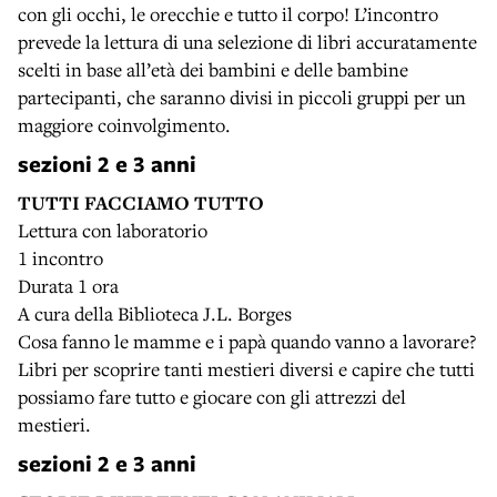
con gli occhi, le orecchie e tutto il corpo! L’incontro
prevede la lettura di una selezione di libri accuratamente
scelti in base all’età dei bambini e delle bambine
partecipanti, che saranno divisi in piccoli gruppi per un
maggiore coinvolgimento.
sezioni 2 e 3 anni
TUTTI FACCIAMO TUTTO
Lettura con laboratorio
1 incontro
Durata 1 ora
A cura della Biblioteca J.L. Borges
Cosa fanno le mamme e i papà quando vanno a lavorare?
Libri per scoprire tanti mestieri diversi e capire che tutti
possiamo fare tutto e giocare con gli attrezzi del
mestieri.
sezioni 2 e 3 anni