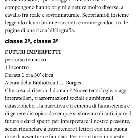
compongono hanno origini e nature molto diverse, a
cavallo fra reale e sovrannaturale. Scopriamoli insieme
leggendo alcuni brani e racconti e immergendoci tra le
pagine di una ricca bibliografia.
classe 2ᵃ, classe 3ᵃ
FUTURI IMPERFETTI
percorso tematico
1 incontro
Durata 1 ora 30’ circa
A cura della Biblioteca J.L. Borges
Che cosa ci riserva il domani? Nuove tecnologie, viaggi
interstellari, trasformazioni sociali e ambientali
catastrofiche… la narrativa e il cinema di fantascienza e
di genere distopico da sempre si sforzano di anticipare il
futuro e darci spunti per interpretare il nostro presente,
senza rinunciare a intrattenere i lettori con una buona
dose di avventura e fantasia. Per proiettarci in queste