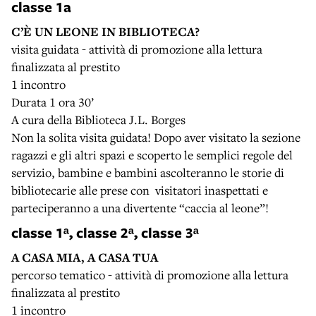
classe 1a
C’È UN LEONE IN BIBLIOTECA?
visita guidata - attività di promozione alla lettura
finalizzata al prestito
1 incontro
Durata 1 ora 30’
A cura della Biblioteca J.L. Borges
Non la solita visita guidata! Dopo aver visitato la sezione
ragazzi e gli altri spazi e scoperto le semplici regole del
servizio, bambine e bambini ascolteranno le storie di
bibliotecarie alle prese con visitatori inaspettati e
parteciperanno a una divertente “caccia al leone”!
classe 1ᵃ, classe 2ᵃ, classe 3ᵃ
A CASA MIA, A CASA TUA
percorso tematico - attività di promozione alla lettura
finalizzata al prestito
1 incontro