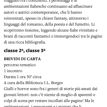
viaggiato fra i continenti. I personaggi e le
ambientazioni fiabesche continuano ad affascinare
autori e autrici contemporanee, che li hanno
reinventati, spesso in chiave fantasy, attraverso i
linguaggi del romanzo, della poesia e del fumetto. Li
scopriremo insieme, leggendo alcune fiabe rivisitate e
brani di racconti fantastici e immergendoci tra le pagine
di una ricca bibliografia.
classe 2ᵃ, classe 3ᵃ
BRIVIDI DI CARTA
percorso tematico
1 incontro
Durata 1 ora 30’ circa
A cura della Biblioteca J.L. Borges
Gialli e horror sono fra i generi di storie più amati dai
giovani lettori: non c’è niente di meglio di spaventi e
colpi di scena per restare incollati alle pagine! Ma le
ambientazioni, i personaggi e i misteri che li