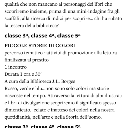
qualità che non mancano ai personaggi dei libri che
scopriremo insieme, prima di una mini-indagine fra gli
scaffali, alla ricerca di indizi per scoprire… chi ha rubato
la tessera della biblioteca?
classe 3ᵃ, classe 4ᵃ, classe 5ᵃ
PICCOLE STORIE DI COLORI
percorso tematico - attività di promozione alla lettura
finalizzata al prestito
1 incontro
Durata 1 ora e 30'
A cura della Biblioteca J.L. Borges
Rosso, verde e blu…non sono solo colori ma storie
nascoste nel tempo. Attraverso la lettura di albi illustrati
e libri di divulgazione scopriremo il significato spesso
dimenticato, celato e inatteso dei colori nella nostra
quotidianità, nell’arte e nella Storia dell’uomo.
classe 3ᵃ, classe 4ᵃ, classe 5ᵃ