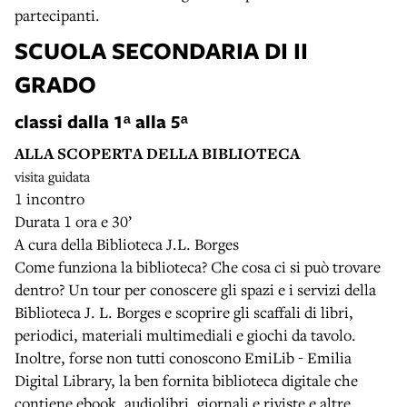
partecipanti.
SCUOLA SECONDARIA DI II
GRADO
classi dalla 1ᵃ alla 5ᵃ
ALLA SCOPERTA DELLA BIBLIOTECA
visita guidata
1 incontro
Durata 1 ora e 30’
A cura della Biblioteca J.L. Borges
Come funziona la biblioteca? Che cosa ci si può trovare
dentro? Un tour per conoscere gli spazi e i servizi della
Biblioteca J. L. Borges e scoprire gli scaffali di libri,
periodici, materiali multimediali e giochi da tavolo.
Inoltre, forse non tutti conoscono EmiLib - Emilia
Digital Library, la ben fornita biblioteca digitale che
contiene ebook, audiolibri, giornali e riviste e altre