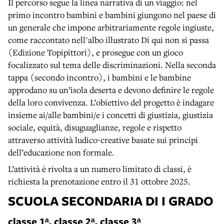
Il percorso segue la linea narrativa di un viaggio: nel
primo incontro bambini e bambini giungono nel paese di
un generale che impone arbitrariamente regole ingiuste,
come raccontato nell'albo illustrato Di qui non si passa
(Edizione Topipittori), e prosegue con un gioco
focalizzato sul tema delle discriminazioni. Nella seconda
tappa (secondo incontro), i bambini e le bambine
approdano su un’isola deserta e devono definire le regole
della loro convivenza. L’obiettivo del progetto è indagare
insieme ai/alle bambini/e i concetti di giustizia, giustizia
sociale, equità, disuguaglianze, regole e rispetto
attraverso attività ludico-creative basate sui principi
dell’educazione non formale.
L’attività è rivolta a un numero limitato di classi, è
richiesta la prenotazione entro il 31 ottobre 2025.
SCUOLA SECONDARIA DI I GRADO
classe 1ᵃ, classe 2ᵃ, classe 3ᵃ