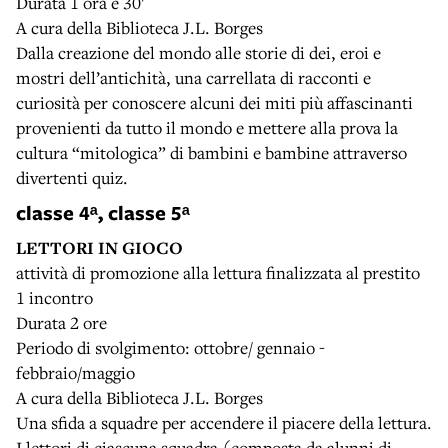
Durata 1 ora e 30'
A cura della Biblioteca J.L. Borges
Dalla creazione del mondo alle storie di dei, eroi e
mostri dell’antichità, una carrellata di racconti e
curiosità per conoscere alcuni dei miti più affascinanti
provenienti da tutto il mondo e mettere alla prova la
cultura “mitologica” di bambini e bambine attraverso
divertenti quiz.
classe 4ᵃ, classe 5ᵃ
LETTORI IN GIOCO
attività di promozione alla lettura finalizzata al prestito
1 incontro
Durata 2 ore
Periodo di svolgimento: ottobre/ gennaio -
febbraio/maggio
A cura della Biblioteca J.L. Borges
Una sfida a squadre per accendere il piacere della lettura.
I lettori di ciascuna squadra (composta da alunni di