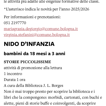
le attività più adatte alle esigenze formative delle classi.
*L’asterisco indica le novità per l’anno 2025/2026
Per informazioni e prenotazioni:
051 2197770
mariagrazia.degiorgio@comune.bologna.it
virginia.stefanini@comune.bologna.it
NIDO D’INFANZIA
bambini da 18 mesi a 3 anni
STORIE PICCOLISSIME
attività di promozione alla lettura
1 incontro
Durata 1 ora
A cura della Biblioteca J. L. Borges
Non è mai troppo presto per scoprire la biblioteca e i
libri che la compongono: morbidi, cartonati, con buchi e
alette, pieni di storie buffe e coinvolgenti, da scoprire