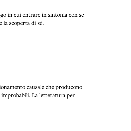
o in cui entrare in sintonia con se
 la scoperta di sé.
agionamento causale che producono
e improbabili. La letteratura per