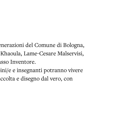
enerazioni del Comune di Bologna,
 Khaoula, Lame-Cesare Malservisi,
asso Inventore.
ni/e e insegnanti potranno vivere
ccolta e disegno dal vero, con