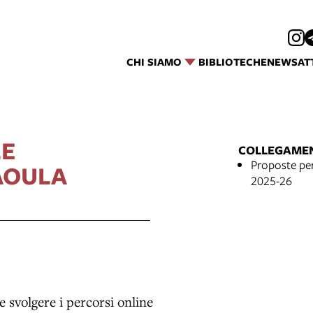
CHI SIAMO
BIBLIOTECHE
NEWS
AT
LE
COLLEGAME
Proposte per
AOULA
2025-26
e svolgere i percorsi online