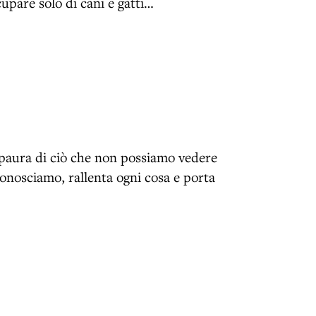
cupare solo di cani e gatti…
o paura di ciò che non possiamo vedere
 conosciamo, rallenta ogni cosa e porta