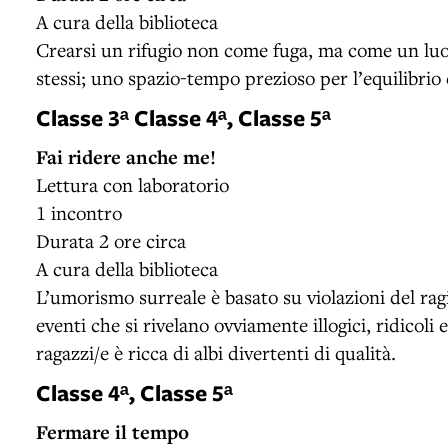
A cura della biblioteca
Crearsi un rifugio non come fuga, ma come un luog
stessi; uno spazio-tempo prezioso per l’equilibrio e
Classe 3ᵃ Classe 4ᵃ, Classe 5ᵃ
Fai ridere anche me!
Lettura con laboratorio
1 incontro
Durata 2 ore circa
A cura della biblioteca
L’umorismo surreale è basato su violazioni del r
eventi che si rivelano ovviamente illogici, ridicoli 
ragazzi/e è ricca di albi divertenti di qualità.
Classe 4ᵃ, Classe 5ᵃ
Fermare il tempo