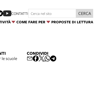
CERCA
CONTATTI
TIVITÀ
COME FARE PER
PROPOSTE DI LETTURA
NTI
CONDIVIDI
 le scuole