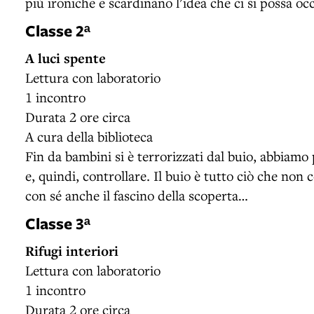
più ironiche e scardinano l'idea che ci si possa oc
Classe 2ᵃ
A luci spente
Lettura con laboratorio
1 incontro
Durata 2 ore circa
A cura della biblioteca
Fin da bambini si è terrorizzati dal buio, abbiam
e, quindi, controllare. Il buio è tutto ciò che non
con sé anche il fascino della scoperta…
Classe 3ᵃ
Rifugi interiori
Lettura con laboratorio
1 incontro
Durata 2 ore circa