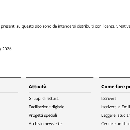
i presenti su questo sito sono da intendersi distribuiti con licenza
Creativ
ug 2026
Attività
Come fare p
Gruppi di lettura
Iscriversi
Facilitazione digitale
Iscriversi a Emil
Progetti speciali
Leggere, studia
Archivio newsletter
Cercare un libr