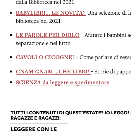
dalla Biblioteca nel 2021
BABYLIBRI... LE NOVITA':
Una selezione di li
biblioteca nel 2021
LE PAROLE PER DIRLO
- Aiutare i bambini a
separazione e nel lutto
CAVOLI O CICOGNE?
- Come parlare di sessu
GNAM GNAM …CHE LIBRI!
- Storie di pappe
SCIENZA da leggere e sperimentare
TUTTI I CONTENUTI DI QUEST'ESTATE? IO LEGGO
RAGAZZE E RAGAZZI:
LEGGERE CON LE