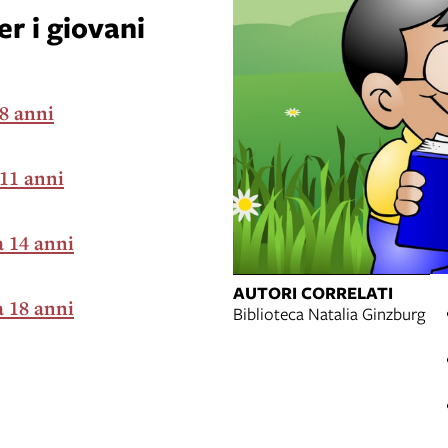
er i giovani
 8 anni
 11 anni
a 14 anni
AUTORI CORRELATI
a 18 anni
Biblioteca Natalia Ginzburg