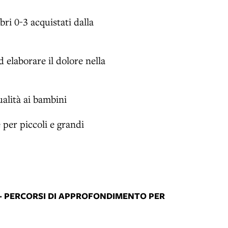
bri 0-3 acquistati dalla
d elaborare il dolore nella
alità ai bambini
 per piccoli e grandi
! - PERCORSI DI APPROFONDIMENTO PER