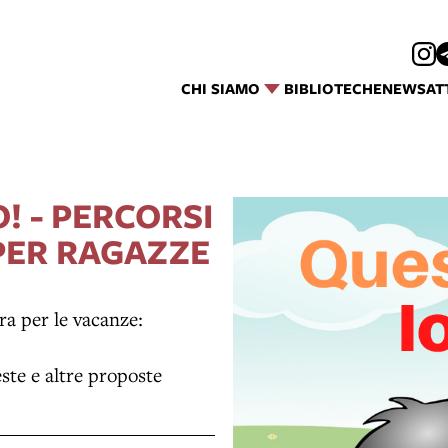
CHI SIAMO
BIBLIOTECHE
NEWS
AT
! - PERCORSI
PER RAGAZZE
ra per le vacanze:
ste e altre proposte