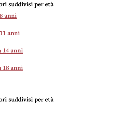
ori suddivisi per età
 8 anni
 11 anni
a 14 anni
a 18 anni
ori suddivisi per età