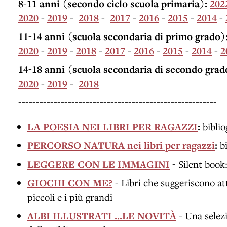
8-11 anni (secondo ciclo scuola primaria):
202
2020
-
2019
-
2018
-
2017
-
2016
-
2015
-
2014
-
11-14 anni (scuola secondaria di primo grado)
2020
-
2019
-
2018
-
2017
-
2016
-
2015
-
2014
-
2
14-18 anni (scuola secondaria di secondo grad
2020
-
2019
-
2018
--------------------------------------------------------
LA POESIA NEI LIBRI PER RAGAZZI
:
biblio
PERCORSO NATURA nei libri per ragazzi
:
bi
LEGGERE CON LE IMMAGINI
- Silent book:
GIOCHI CON ME?
- Libri che suggeriscono att
piccoli e i più grandi
ALBI ILLUSTRATI ...LE NOVITÀ
- Una selezi