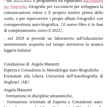
- nel 2021/2022 il programma ha riguardato
Raccontarsi
per fotografie
, fotografie per
raccontarsi
per sviluppare la
comunicazione visiva e il proprio sentire prima dello
scatto
, e per ripercorrere i propri album fotografici con
consapevolezza auto-biografica. (il nuovo libro è in fase
di completamento, entro il 2022).
- nel 2023 si prevede un laboratorio sull’educazione
sentimentale acquisita nel tempo attraverso la musica
leggera italiana!
Conduzione di Angela Mazzetti
Esperta e Consulente in Metodologie Auto-Biografiche
Formatasi alla Libera Università dell’Autobiografia di
Anghiari (AR)
Angela Mazzetti
- formazione in discipline umanistiche,
- formazione triennale di Esperta e Consulente auto-