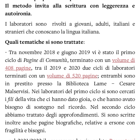
Il metodo invita alla scrittura con leggerezza e
autoironia
.
I laboratori sono rivolti a giovani, adulti, italiani e
stranieri che conoscano la lingua italiana.
Quali tematiche si sono trattate
:
- Tra novembre 2018 e giugno 2019 vi è stato il primo
ciclo di
Pagine di Comunità
, terminato con un
volume di
408 pagine
, tra il 2019 e 2020 due cicli di laboratori
terminati con un
volume di 520 pagine
; entrambi sono
in prestito presso la Biblioteca Lame – Cesare
Malservisi. Nei laboratori del primo ciclo si sono cercati
i
fili
della vita che ci hanno dato gioia, o che hanno avuto
bisogno di sostegno nel ricordo. Nel secondo ciclo
abbiamo trattato degli approfondimenti. Si sono scritte
inoltre anche pagine biografiche, relative a ersone con
fragilità e bisogni.