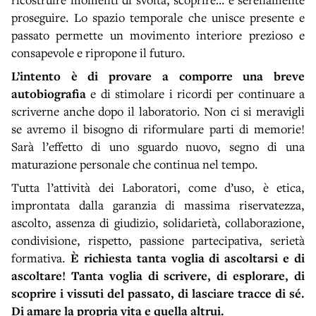
proseguire. Lo spazio temporale che unisce presente e
passato permette un movimento interiore prezioso e
consapevole e ripropone il futuro.
L’intento è di provare a comporre una breve
autobiografia
e di stimolare i ricordi per continuare a
scriverne anche dopo il laboratorio. Non ci si meravigli
se avremo il bisogno di riformulare parti di memorie!
Sarà l’effetto di uno sguardo nuovo, segno di una
maturazione personale che continua nel tempo.
Tutta l’attività dei Laboratori, come d’uso, è etica,
improntata dalla garanzia di massima riservatezza,
ascolto, assenza di giudizio, solidarietà, collaborazione,
condivisione, rispetto, passione partecipativa, serietà
formativa.
È richiesta tanta voglia di ascoltarsi e di
ascoltare! Tanta voglia di scrivere, di esplorare, di
scoprire i vissuti del passato, di lasciare tracce di sé.
Di amare la propria vita e quella altrui.