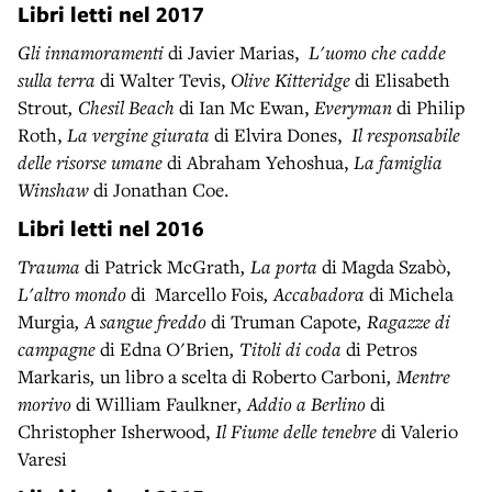
Libri letti nel
2017
Gli innamoramenti
di Javier Marias,
L'uomo che cadde
sulla terra
di Walter Tevis,
Olive Kitteridge
di Elisabeth
Strout
, Chesil Beach
di Ian Mc Ewan,
Everyman
di Philip
Roth,
La vergine giurata
di Elvira Dones,
Il responsabile
delle risorse umane
di Abraham Yehoshua,
La famiglia
Winshaw
di Jonathan Coe.
Libri letti nel
2016
Trauma
di Patrick McGrath
, La porta
di Magda Szabò,
L'altro mondo
di Marcello Fois
, Accabadora
di Michela
Murgia
, A sangue freddo
di Truman Capote
, Ragazze di
campagne
di Edna O'Brien
, Titoli di coda
di Petros
Markaris
,
un libro a scelta di Roberto Carboni
, Mentre
morivo
di William Faulkner
, Addio a Berlino
di
Christopher Isherwood,
Il Fiume delle tenebre
di Valerio
Varesi