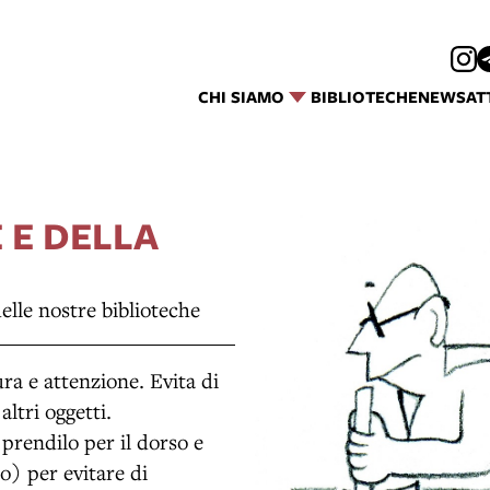
CHI SIAMO
BIBLIOTECHE
NEWS
AT
 E DELLA
delle nostre biblioteche
a e attenzione. Evita di
altri oggetti.
prendilo per il dorso e
o) per evitare di