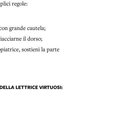
lici regole:
 con grande cautela;
iacciarne il dorso;
piatrice, sostieni la parte
DELLA LETTRICE VIRTUOSI: