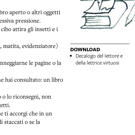
ro aperto o altri oggetti
essiva pressione.
bo attira gli insetti e i
 matita, evidenziatore)
DOWNLOAD
Decalogo del lettore e
nneggiarne le pagine o la
della lettrice virtuosi
he hai consultato: un libro
o o lo riconsegni, non
etti.
e ti accorgi che in un
i staccati o se la