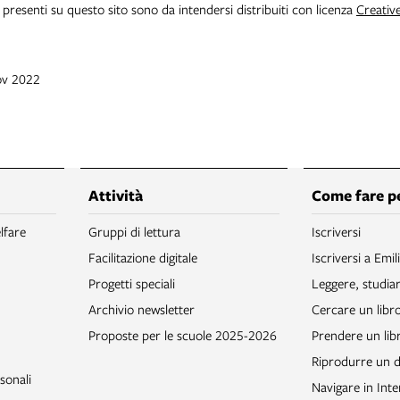
i presenti su questo sito sono da intendersi distribuiti con licenza
Creativ
ov 2022
Attività
Come fare p
lfare
Gruppi di lettura
Iscriversi
Facilitazione digitale
Iscriversi a Emil
Progetti speciali
Leggere, studia
Archivio newsletter
Cercare un libr
Proposte per le scuole 2025-2026
Prendere un libr
Riprodurre un
sonali
Navigare in Inte