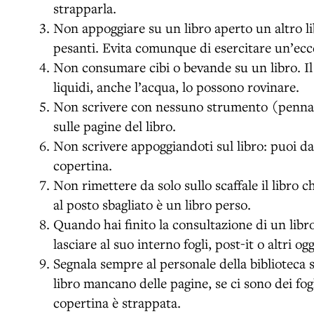
strapparla.
Non appoggiare su un libro aperto un altro lib
pesanti. Evita comunque di esercitare un’ecc
Non consumare cibi o bevande su un libro. Il ci
liquidi, anche l’acqua, lo possono rovinare.
Non scrivere con nessuno strumento (penna,
sulle pagine del libro.
Non scrivere appoggiandoti sul libro: puoi da
copertina.
Non rimettere da solo sullo scaffale il libro c
al posto sbagliato è un libro perso.
Quando hai finito la consultazione di un libr
lasciare al suo interno fogli, post-it o altri ogg
Segnala sempre al personale della biblioteca s
libro mancano delle pagine, se ci sono dei fogl
copertina è strappata.