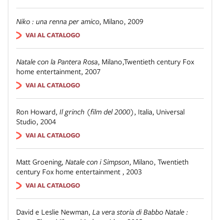
Niko : una renna per amico
,
Milano, 2009
VAI AL CATALOGO
Natale con la Pantera Rosa
,
Milano,Twentieth century Fox
home entertainment, 2007
VAI AL CATALOGO
Ron Howard
,
Il grinch (film del 2000)
,
Italia, Universal
Studio, 2004
VAI AL CATALOGO
Matt Groening
,
Natale con i Simpson
,
Milano, Twentieth
century Fox home entertainment , 2003
VAI AL CATALOGO
David e Leslie Newman
,
La vera storia di Babbo Natale :