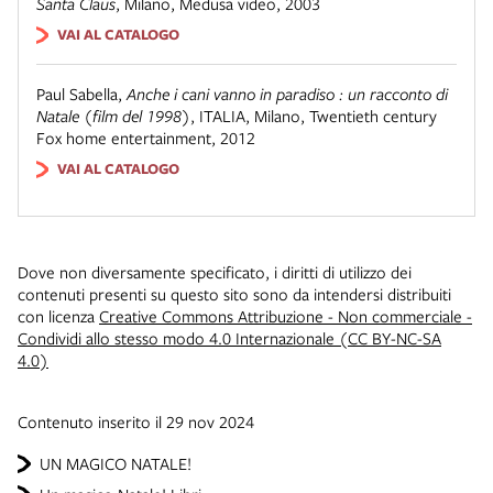
Santa Claus
,
Milano, Medusa video, 2003
VAI AL CATALOGO
Paul Sabella
,
Anche i cani vanno in paradiso : un racconto di
Natale (film del 1998)
,
ITALIA
,
Milano, Twentieth century
Fox home entertainment, 2012
VAI AL CATALOGO
Dove non diversamente specificato, i diritti di utilizzo dei
contenuti presenti su questo sito sono da intendersi distribuiti
con licenza
Creative Commons Attribuzione - Non commerciale -
Condividi allo stesso modo 4.0 Internazionale (CC BY-NC-SA
4.0)
Contenuto inserito il 29 nov 2024
UN MAGICO NATALE!