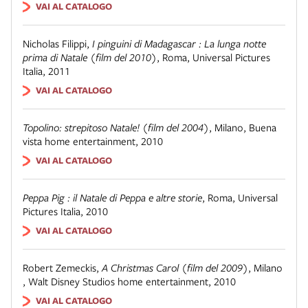
VAI AL CATALOGO
Nicholas Filippi
,
I pinguini di Madagascar : La lunga notte
prima di Natale (film del 2010)
,
Roma, Universal Pictures
Italia, 2011
VAI AL CATALOGO
Topolino: strepitoso Natale! (film del 2004)
,
Milano, Buena
vista home entertainment, 2010
VAI AL CATALOGO
Peppa Pig : il Natale di Peppa e altre storie
,
Roma, Universal
Pictures Italia, 2010
VAI AL CATALOGO
Robert Zemeckis
,
A Christmas Carol (film del 2009)
,
Milano
, Walt Disney Studios home entertainment, 2010
VAI AL CATALOGO