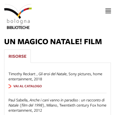
UN MAGICO NATALE! FILM
RISORSE
Timothy Reckart
,
Gli eroi del Natale
,
Sony pictures, home
entertainment, 2018
VAI AL CATALOGO
Paul Sabella
,
Anche i cani vanno in paradiso : un racconto di
Natale (film del 1998)
,
Milano, Twentieth century Fox home
entertainment, 2012