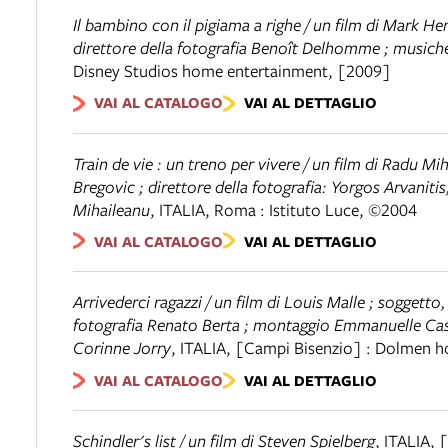
Il bambino con il pigiama a righe / un film di Mark 
direttore della fotografia Benoît Delhomme ; musich
Disney Studios home entertainment, [2009]
VAI AL CATALOGO
VAI AL DETTAGLIO
Train de vie : un treno per vivere / un film di Radu 
Bregovic ; direttore della fotografia: Yorgos Arvaniti
Mihaileanu
,
ITALIA
,
Roma : Istituto Luce, ©2004
VAI AL CATALOGO
VAI AL DETTAGLIO
Arrivederci ragazzi / un film di Louis Malle ; soggetto,
fotografia Renato Berta ; montaggio Emmanuelle Cast
Corinne Jorry
,
ITALIA
,
[Campi Bisenzio] : Dolmen h
VAI AL CATALOGO
VAI AL DETTAGLIO
Schindler's list / un film di Steven Spielberg
,
ITALIA
,
[