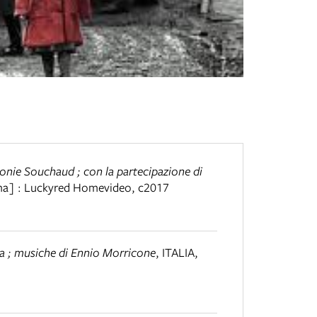
Leonie Souchaud ; con la partecipazione di
a] : Luckyred Homevideo, c2017
nza ; musiche di Ennio Morricone
,
ITALIA
,