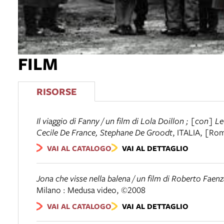
FILM
RISORSE
Il viaggio di Fanny / un film di Lola Doillon ; [con] 
Cecile De France, Stephane De Groodt
,
ITALIA
,
[Rom
VAI AL CATALOGO
VAI AL DETTAGLIO
Jona che visse nella balena / un film di Roberto Fae
Milano : Medusa video, ©2008
VAI AL CATALOGO
VAI AL DETTAGLIO