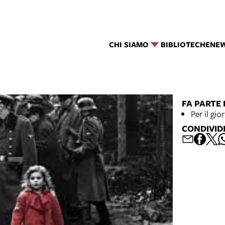
CHI SIAMO
BIBLIOTECHE
NE
FA PARTE 
Per il gi
CONDIVID