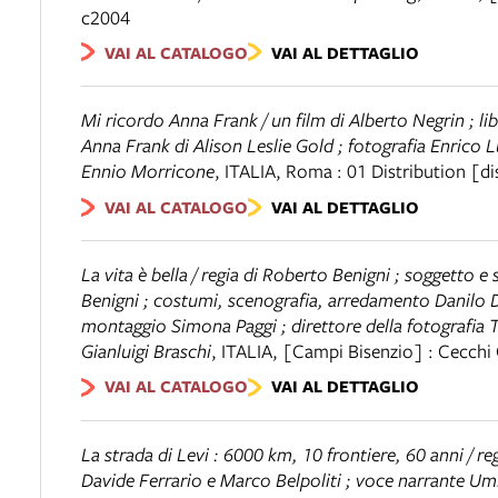
c2004
VAI AL CATALOGO
VAI AL DETTAGLIO
Mi ricordo Anna Frank / un film di Alberto Negrin ; 
Anna Frank di Alison Leslie Gold ; fotografia Enrico 
Ennio Morricone
,
ITALIA
,
Roma : 01 Distribution [di
VAI AL CATALOGO
VAI AL DETTAGLIO
La vita è bella / regia di Roberto Benigni ; soggetto
Benigni ; costumi, scenografia, arredamento Danilo D
montaggio Simona Paggi ; direttore della fotografia To
Gianluigi Braschi
,
ITALIA
,
[Campi Bisenzio] : Cecchi
VAI AL CATALOGO
VAI AL DETTAGLIO
La strada di Levi : 6000 km, 10 frontiere, 60 anni / re
Davide Ferrario e Marco Belpoliti ; voce narrante Um