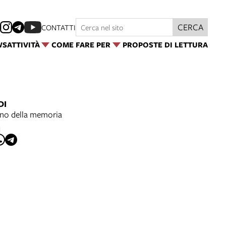
CERCA
CONTATTI
WS
ATTIVITÀ
COME FARE PER
PROPOSTE DI LETTURA
DI
orno della memoria
I