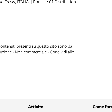
no Trevis
,
ITALIA
,
[Roma] : 01 Distribution
i contenuti presenti su questo sito sono da
zione - Non commerciale - Condividi allo
Attività
Come fare