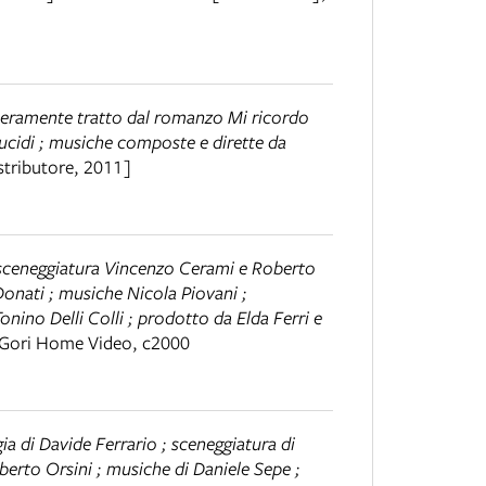
liberamente tratto dal romanzo Mi ricordo
Lucidi ; musiche composte e dirette da
stributore, 2011]
 e sceneggiatura Vincenzo Cerami e Roberto
onati ; musiche Nicola Piovani ;
nino Delli Colli ; prodotto da Elda Ferri e
 Gori Home Video, c2000
gia di Davide Ferrario ; sceneggiatura di
berto Orsini ; musiche di Daniele Sepe ;