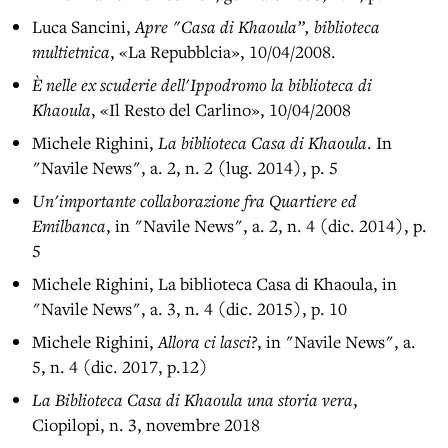
Luca Sancini,
Apre "Casa di Khaoula”, biblioteca
multietnica
, «La Repubblcia», 10/04/2008.
È nelle ex scuderie dell'Ippodromo la biblioteca di
Khaoula
, «Il Resto del Carlino», 10/04/2008
Michele Righini,
La biblioteca Casa di Khaoula
. In
"Navile News", a. 2, n. 2 (lug. 2014), p. 5
Un'importante collaborazione fra Quartiere ed
Emilbanca
, in "Navile News", a. 2, n. 4 (dic. 2014), p.
5
Michele Righini, La biblioteca Casa di Khaoula, in
"Navile News", a. 3, n. 4 (dic. 2015), p. 10
Michele Righini,
Allora ci lasci?
, in "Navile News", a.
5, n. 4 (dic. 2017, p.12)
La Biblioteca Casa di Khaoula una storia vera
,
Ciopilopi, n. 3, novembre 2018