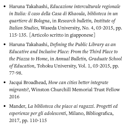
Haruna Takahashi,
Educazione interculturale regionale
in Italia: il caso della Casa di Khaoula, biblioteca in un
quartiere di Bologna
, in
Research bulletin, Institute of
Italian Studies
, Waseda University, No. 4, 03-2015, pp.
115-135. [Articolo scritto in giapponese]
Haruna Takahashi,
Defining the Public Library as an
Educative and Inclusive Place: From the Third Place to
the Piazza to Home
, in
Annual Bulletin, Graduate School
of Education
, Tohoku University, Vol. 1, 03-2015, pp.
77-98.
Jacqui Broadhead,
How can cities better integrate
migrants?
, Winston Churchill Memorial Trust Fellow
2016
Mander,
La biblioteca che piace ai ragazzi. Progetti ed
esperienze per gli adolescenti
, Milano, Bibliografica,
2017, pp. 110-115