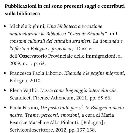
Pubblicazioni in cui sono presenti saggi e contributi
sulla biblioteca
Michele Righini,
Una biblioteca a vocazione
multiculturale: la Biblioteca "Casa di Khaoula"
, in
I
consumi culturali dei cittadini stranieri. La domanda e
l'offerta a Bologna e provincia
, "Dossier
dell'Osservatorio Provinciale delle Immigrazioni, a.
2009, n. 1, p. 63.
Francesca Paola Liborio,
Khaoula e le pagine migranti
,
Bologna, 2010.
Elena Vajthò,
L'arte come linguaggio interculturale
,
Scandicci, Firenze Atheneum, 2011, pp. 65-66.
Paola Fasano,
Un posto tutto per sé. In Bologna a modo
nostro. Trame, percorsi, emozioni
, a cura di Maria
Beatrice Masella e Alba Piolanti. [Bologna]:
Scriviconloscrittore, 2012, pp. 137-138.