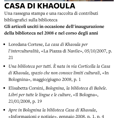
CASA DI KHAOULA
Una rassegna stampa e una raccolta di contributi
bibliografici sulla biblioteca
Gli articoli usciti in occasione dell'inaugurazione
della biblioteca nel 2008 e nel corso degli anni
Loredana Cortese,
La casa di Khaoula per
l'interculturalità
, «La Piazza di Navile», 05/10/2007, p.
21
Una biblioteca per tutti. È nata in via Corticella la Casa
di Khaoula, spazio che non conosce limiti culturali
, «In
Bolognina», maggio/giugno 2008, p. 1
Elisabetta Corsini,
Bolognina, la biblioteca di Babele.
Libri per tutte le lingue e le culture
, «Il Bologna»,
21/01/2008, p. 19
Apre in Bolognina la biblioteca Casa di Khaoula
,
«Informazioni e notizie», gennaio 2008, n. 1, p. 4