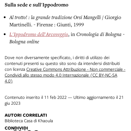
Sulla sede e sull'Ippodromo
Al trotto! : la grande tradizione Orsi Mangelli
/ Giorgio
Martinelli. - Firenze : Giunti, 1999
L'Ippodromo dell'Arcoveggio
, in
Cronologia di Bologna -
Bologna online
Dove non diversamente specificato, i diritti di utilizzo dei
contenuti presenti su questo sito sono da intendersi distribuiti
con licenza
Creative Commons Attribuzione - Non commerciale -
Condividi allo stesso modo 4.0 Internazionale (CC BY-NC-SA
4.0)
Contenuto inserito il 11 feb 2022 — Ultimo aggiornamento il 21
giu 2023
AUTORI CORRELATI
Biblioteca Casa di Khaoula
CONDIVIDI