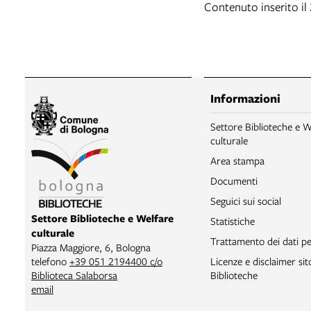
Contenuto inserito i
Informazioni
Settore Biblioteche e W
culturale
Area stampa
Documenti
Seguici sui social
Settore Biblioteche e Welfare
Statistiche
culturale
Trattamento dei dati pe
Piazza Maggiore, 6, Bologna
Licenze e disclaimer si
telefono
+39 051 2194400 c/o
Biblioteche
Biblioteca Salaborsa
email