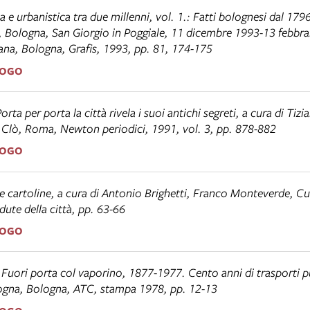
 e urbanistica tra due millenni
, vol. 1.:
Fatti bolognesi dal 1796
, Bologna, San Giorgio in Poggiale, 11 dicembre 1993-13 febbra
ana, Bologna, Grafis, 1993, pp. 81, 174-175
LOGO
rta per porta la città rivela i suoi antichi segreti
, a cura di Tiz
 Clò, Roma, Newton periodici, 1991, vol. 3, pp. 878-882
LOGO
e cartoline
, a cura di Antonio Brighetti, Franco Monteverde, Cu
dute della città
, pp. 63-66
LOGO
,
Fuori porta col vaporino, 1877-1977. Cento anni di trasporti pu
ogna
, Bologna, ATC, stampa 1978, pp. 12-13