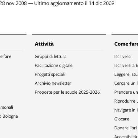
l 28 nov 2008 — Ultimo aggiornamento il 14 dic 2009
Attività
Come fare
elfare
Gruppi di lettura
Iscriversi
Facilitazione digitale
Iscriversi a 
Progetti speciali
Leggere, stu
Archivio newsletter
Cercare un l
Proposte per le scuole 2025-2026
Prendere un 
Riprodurre
rsonali
Navigare in 
to Bologna
Giocare
Donare libri
Accessibilità