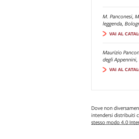
M. Panconesi, M.
leggenda
, Bolog
VAI AL CATA
Maurizio Pancon
degli Appennini
,
VAI AL CATA
Dove non diversamente 
intendersi distribuiti
stesso modo 4.0 Inte