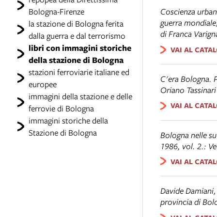
Bologna-Firenze
Coscienza urbana
guerra mondiale
la stazione di Bologna ferita
di Franca Varign
dalla guerra e dal terrorismo
libri con immagini storiche
VAI AL CATA
della stazione di Bologna
stazioni ferroviarie italiane ed
C'era Bologna. Po
europee
Oriano Tassinari
immagini della stazione e delle
VAI AL CATA
ferrovie di Bologna
immagini storiche della
Stazione di Bologna
Bologna nelle su
1986, vol. 2.:
Ve
VAI AL CATA
Davide Damiani
provincia di Bol