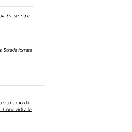
ia tra storia e
a Strada ferrata
to sito sono da
 Condividi allo