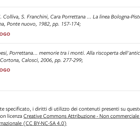
 Colliva, S. Franchini,
Cara Porrettana ... La linea Bologna-Pisto
na, Ponte nuovo, 1982, pp. 157-174;
LOGO
esi,
Porrettana... memorie tra i monti. Alla riscoperta dell'antic
 Cortona, Calosci, 2006, pp. 277-299;
LOGO
specificato, i diritti di utilizzo dei contenuti presenti su ques
 con licenza
Creative Commons Attribuzione - Non commerciale -
rnazionale (CC BY-NC-SA 4.0)