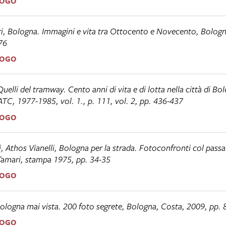
LOGO
ri,
Bologna. Immagini e vita tra Ottocento e Novecento
, Bologn
76
LOGO
Quelli del tramway. Cento anni di vita e di lotta nella città di Bo
C, 1977-1985, vol. 1., p. 111, vol. 2, pp. 436-437
LOGO
, Athos Vianelli,
Bologna per la strada. Fotoconfronti col pass
Tamari, stampa 1975, pp. 34-35
LOGO
ologna mai vista. 200 foto segrete
, Bologna, Costa, 2009, pp. 
LOGO