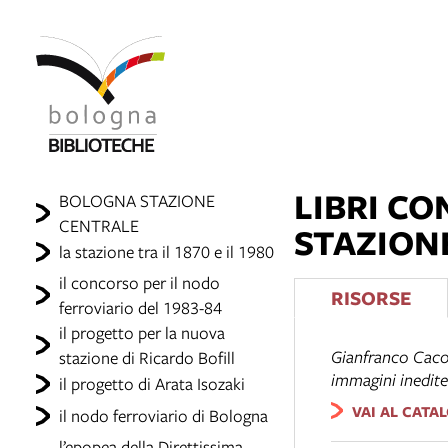
LIBRI CO
BOLOGNA STAZIONE
CENTRALE
STAZION
la stazione tra il 1870 e il 1980
il concorso per il nodo
RISORSE
ferroviario del 1983-84
il progetto per la nuova
Gianfranco Caco
stazione di Ricardo Bofill
immagini inedite
il progetto di Arata Isozaki
VAI AL CATA
il nodo ferroviario di Bologna
l’epopea della Direttissima