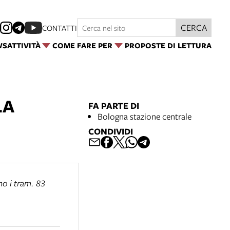
CERCA
CONTATTI
WS
ATTIVITÀ
COME FARE PER
PROPOSTE DI LETTURA
LA
FA PARTE DI
Bologna stazione centrale
CONDIVIDI
o i tram. 83