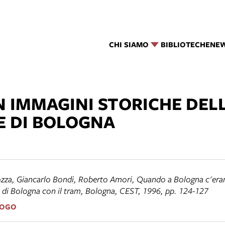
CHI SIAMO
BIBLIOTECHE
NE
N IMMAGINI STORICHE DEL
E DI BOLOGNA
zza, Giancarlo Bondi, Roberto Amori,
Quando a Bologna c'eran
 di Bologna con il tram
, Bologna, CEST, 1996, pp. 124-127
LOGO