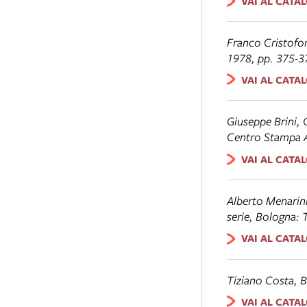
VAI AL CATA
Franco Cristofo
1978, pp. 375-3
VAI AL CATA
Giuseppe Brini,
Centro Stampa AT
VAI AL CATA
Alberto Menarini
serie
, Bologna: 
VAI AL CATA
Tiziano Costa,
B
VAI AL CATA