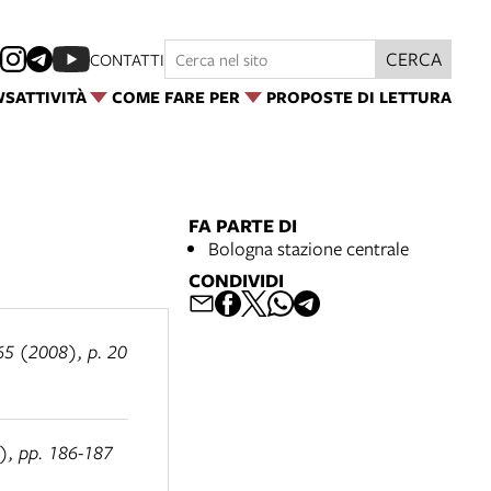
CERCA
CONTATTI
WS
ATTIVITÀ
COME FARE PER
PROPOSTE DI LETTURA
FA PARTE DI
Bologna stazione centrale
CONDIVIDI
, 65 (2008), p. 20
), pp. 186-187