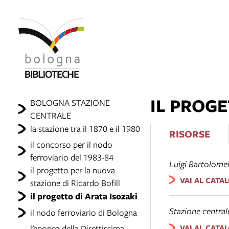
IL PROGE
BOLOGNA STAZIONE
CENTRALE
la stazione tra il 1870 e il 1980
RISORSE
il concorso per il nodo
ferroviario del 1983-84
Luigi Bartolome
il progetto per la nuova
VAI AL CATA
stazione di Ricardo Bofill
il progetto di Arata Isozaki
Stazione central
il nodo ferroviario di Bologna
VAI AL CATA
l’epopea della Direttissima