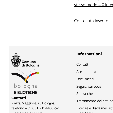
stesso modo 4.0 Inte
Contenuto inserito i
Informazioni
Contatti
Area stampa
Documenti
Seguici sui social
Statistiche
Contatti
Trattamento dei dati pe
Piazza Maggiore, 6, Bologna
telefono
+39 051 2194400 c/o
Licenze e disclaimer si
Biblioteca Salaborsa
Biblioteche