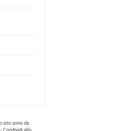
to sito sono da
 Condividi allo