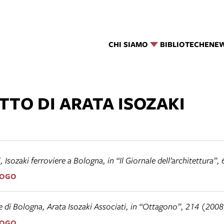
CHI SIAMO
BIBLIOTECHE
NE
TTO DI ARATA ISOZAKI
i,
Isozaki ferroviere a Bologna
, in “Il Giornale dell’architettura”
LOGO
e di Bologna, Arata Isozaki Associati
, in “Ottagono”, 214 (2008
LOGO