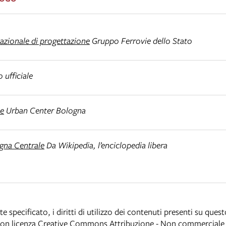
azionale di progettazione
Gruppo Ferrovie dello Stato
 ufficiale
le
Urban Center Bologna
ogna Centrale
Da Wikipedia, l’enciclopedia libera
specificato, i diritti di utilizzo dei contenuti presenti su ques
 con licenza
Creative Commons Attribuzione - Non commerciale -