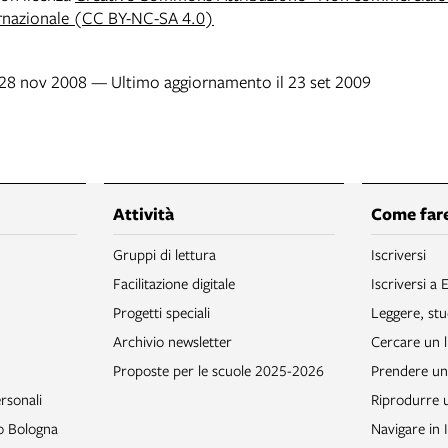
rnazionale (CC BY-NC-SA 4.0)
l 28 nov 2008 — Ultimo aggiornamento il 23 set 2009
Attività
Come fare
Gruppi di lettura
Iscriversi
Facilitazione digitale
Iscriversi a 
Progetti speciali
Leggere, stu
Archivio newsletter
Cercare un l
Proposte per le scuole 2025-2026
Prendere un 
rsonali
Riprodurre
to Bologna
Navigare in 