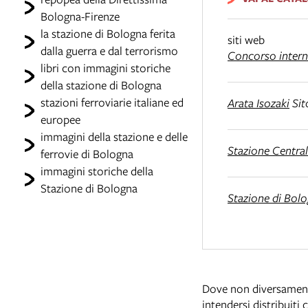
Bologna-Firenze
la stazione di Bologna ferita
siti web
dalla guerra e dal terrorismo
Concorso intern
libri con immagini storiche
della stazione di Bologna
stazioni ferroviarie italiane ed
Arata Isozaki
Sito
europee
immagini della stazione e delle
Stazione Centra
ferrovie di Bologna
immagini storiche della
Stazione di Bologna
Stazione di Bol
Dove non diversamente 
intendersi distribuiti