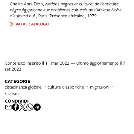
Cheikh Anta Diop
,
Nations nègres et culture: de l'antiquité
nègre égyptienne aux problèmes culturels de l'Afrique Noire
d'aujourd'hui
,
Paris
,
Présence africaine
,
1979
VAI AL CATALOGO
Contenuto inserito il 11 mar 2022 — Ultimo aggiornamento il 7
set 2023
CATEGORIE
cittadinanza globale
culture diasporiche
migrazioni
razzismi
CONDIVIDI