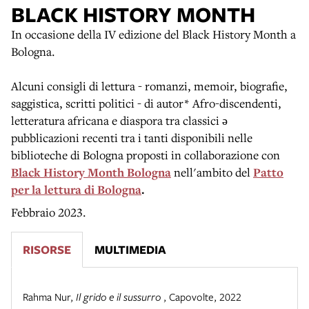
BLACK HISTORY MONTH
In occasione della IV edizione del Black History Month a
Bologna.
Alcuni consigli di lettura - romanzi, memoir, biografie,
saggistica, scritti politici - di autor* Afro-discendenti,
letteratura africana e diaspora tra classici ə
pubblicazioni recenti tra i tanti disponibili nelle
biblioteche di Bologna proposti in collaborazione con
Black History Month Bologna
nell'ambito del
Patto
per la lettura di Bologna
.
Febbraio 2023.
RISORSE
MULTIMEDIA
Rahma Nur
,
Il grido e il sussurro
,
Capovolte
,
2022