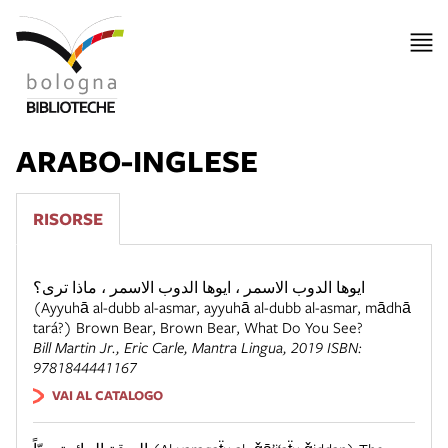
ARABO-INGLESE
RISORSE
ايوها الدوب الاسمر ، ايوها الدوب الاسمر ، ماذا ترى؟
(Ayyuhā al-dubb al-asmar, ayyuhā al-dubb al-asmar, mādhā
tará?) Brown Bear, Brown Bear, What Do You See?
Bill Martin Jr., Eric Carle,
Mantra Lingua
, 2019 ISBN:
9781844441167
VAI AL CATALOGO