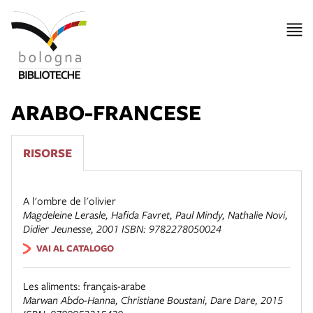
ARABO-FRANCESE
RISORSE
A l'ombre de l'olivier
Magdeleine Lerasle, Hafida Favret, Paul Mindy, Nathalie Novi,
Didier Jeunesse
, 2001 ISBN: 9782278050024
VAI AL CATALOGO
Les aliments: français-arabe
Marwan Abdo-Hanna, Christiane Boustani,
Dare Dare
, 2015