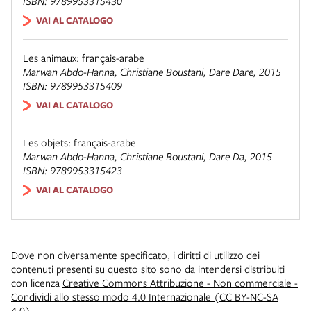
ISBN: 9789953315430
VAI AL CATALOGO
Les animaux: français-arabe
Marwan Abdo-Hanna, Christiane Boustani,
Dare Dare
, 2015
ISBN: 9789953315409
VAI AL CATALOGO
Les objets: français-arabe
Marwan Abdo-Hanna, Christiane Boustani,
Dare Da
, 2015
ISBN: 9789953315423
VAI AL CATALOGO
Dove non diversamente specificato, i diritti di utilizzo dei
contenuti presenti su questo sito sono da intendersi distribuiti
con licenza
Creative Commons Attribuzione - Non commerciale -
Condividi allo stesso modo 4.0 Internazionale (CC BY-NC-SA
4.0)