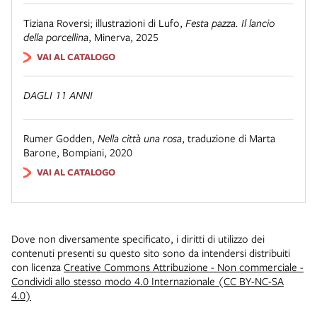
Tiziana Roversi; illustrazioni di Lufo
,
Festa pazza. Il lancio
della porcellina
,
Minerva
,
2025
VAI AL CATALOGO
DAGLI 11 ANNI
Rumer Godden
,
Nella città una rosa
,
traduzione di Marta
Barone
,
Bompiani
,
2020
VAI AL CATALOGO
Dove non diversamente specificato, i diritti di utilizzo dei
contenuti presenti su questo sito sono da intendersi distribuiti
con licenza
Creative Commons Attribuzione - Non commerciale -
Condividi allo stesso modo 4.0 Internazionale (CC BY-NC-SA
4.0)