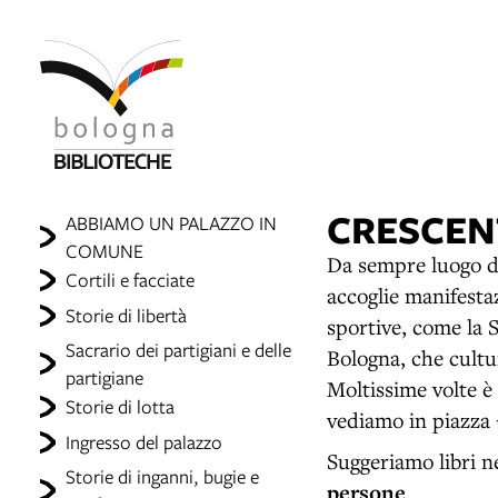
CRESCE
ABBIAMO UN PALAZZO IN
COMUNE
Da sempre luogo di
Cortili e facciate
accoglie manifestaz
Storie di libertà
sportive, come la S
Sacrario dei partigiani e delle
Bologna, che cultu
partigiane
Moltissime volte è 
Storie di lotta
vediamo in piazza 
Ingresso del palazzo
Suggeriamo libri n
Storie di inganni, bugie e
persone
.