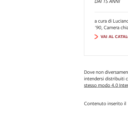
DAI 15 ANNI
a cura di Lucian
'90
,
Camera chi
VAI AL CATA
Dove non diversamente 
intendersi distribuiti
stesso modo 4.0 Inte
Contenuto inserito i