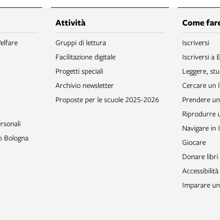
Attività
Come fare
elfare
Gruppi di lettura
Iscriversi
Facilitazione digitale
Iscriversi a 
Progetti speciali
Leggere, stu
Archivio newsletter
Cercare un l
Proposte per le scuole 2025-2026
Prendere un 
Riprodurre
rsonali
Navigare in 
to Bologna
Giocare
Donare libri
Accessibilità
Imparare un