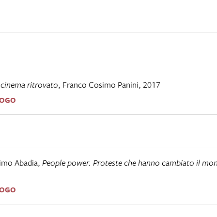
 cinema ritrovato
,
Franco Cosimo Panini
,
2017
LOGO
imo Abadia
,
People power. Proteste che hanno cambiato il mo
LOGO