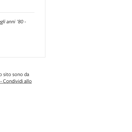
li anni '80 -
to sito sono da
 Condividi allo