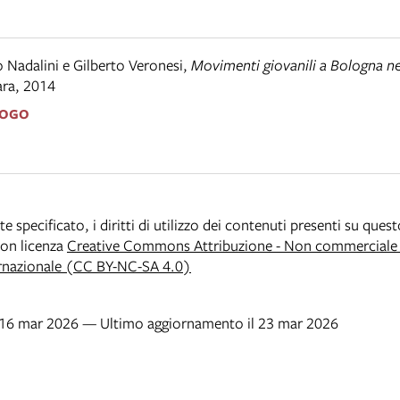
o Nadalini e Gilberto Veronesi
,
Movimenti giovanili a Bologna neg
ara
,
2014
LOGO
specificato, i diritti di utilizzo dei contenuti presenti su ques
 con licenza
Creative Commons Attribuzione - Non commerciale -
rnazionale (CC BY-NC-SA 4.0)
l 16 mar 2026 — Ultimo aggiornamento il 23 mar 2026