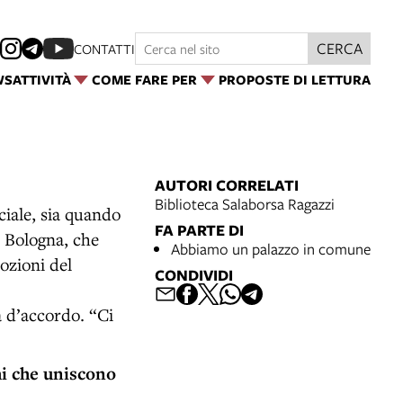
CERCA
CONTATTI
WS
ATTIVITÀ
COME FARE PER
PROPOSTE DI LETTURA
AUTORI CORRELATI
Biblioteca Salaborsa Ragazzi
ciale, sia quando
FA PARTE DI
i Bologna, che
Abbiamo un palazzo in comune
mozioni del
CONDIVIDI
a d’accordo. “Ci
hi che uniscono