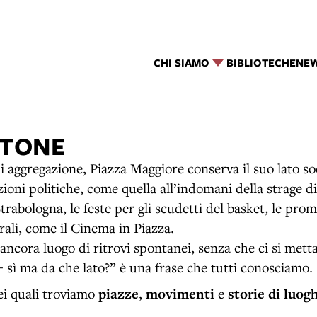
CHI SIAMO
BIBLIOTECHE
NE
NTONE
 aggregazione, Piazza Maggiore conserva il suo lato so
ioni politiche, come quella all’indomani della strage d
trabologna, le feste per gli scudetti del basket, le pro
rali, come il Cinema in Piazza.
ancora luogo di ritrovi spontanei, senza che ci si mett
- sì ma da che lato?” è una frase che tutti conosciamo.
ei quali troviamo
piazze
,
movimenti
e
storie di luog