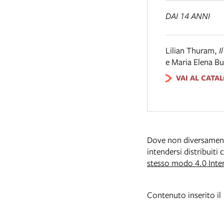
DAI 14 ANNI
Lilian Thuram
,
I
e Maria Elena Bu
VAI AL CATA
Dove non diversamente 
intendersi distribuiti
stesso modo 4.0 Inte
Contenuto inserito i