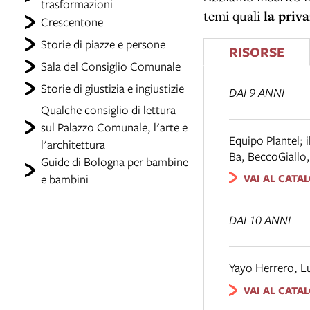
trasformazioni
temi quali
la priva
Crescentone
Storie di piazze e persone
RISORSE
Sala del Consiglio Comunale
Storie di giustizia e ingiustizie
DAI 9 ANNI
Qualche consiglio di lettura
sul Palazzo Comunale, l'arte e
Equipo Plantel; i
l'architettura
Ba
,
BeccoGiallo
Guide di Bologna per bambine
e bambini
VAI AL CATA
DAI 10 ANNI
Yayo Herrero, 
VAI AL CATA