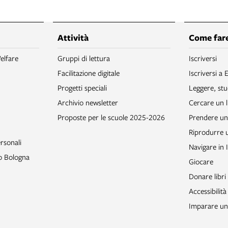
Attività
Come fare
elfare
Gruppi di lettura
Iscriversi
Facilitazione digitale
Iscriversi a 
Progetti speciali
Leggere, stu
Archivio newsletter
Cercare un l
Proposte per le scuole 2025-2026
Prendere un 
Riprodurre
rsonali
Navigare in 
to Bologna
Giocare
Donare libri
Accessibilità
Imparare un