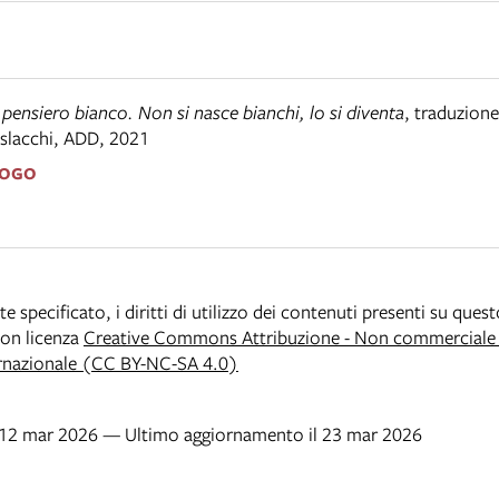
l pensiero bianco. Non si nasce bianchi, lo si diventa
,
traduzion
slacchi
,
ADD
,
2021
LOGO
specificato, i diritti di utilizzo dei contenuti presenti su ques
 con licenza
Creative Commons Attribuzione - Non commerciale -
rnazionale (CC BY-NC-SA 4.0)
l 12 mar 2026 — Ultimo aggiornamento il 23 mar 2026