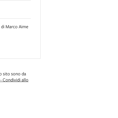
e di Marco Aime
to sito sono da
 Condividi allo