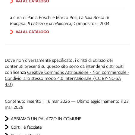
VAI AL CATALOGO
a cura di Paola Foschi e Marco Poli
,
La Sala Borsa di
Bologna. Il palazzo e la biblioteca
,
Compositori
,
2004
VAI AL CATALOGO
Dove non diversamente specificato, i diritti di utilizzo dei
contenuti presenti su questo sito sono da intendersi distribuiti
con licenza
Creative Commons Attribuzione - Non commerciale -
Condividi allo stesso modo 4.0 Internazionale (CC BY-NC-SA
4.0)
Contenuto inserito il 16 mar 2026 — Ultimo aggiornamento il 23
mar 2026
ABBIAMO UN PALAZZO IN COMUNE
Cortili e facciate