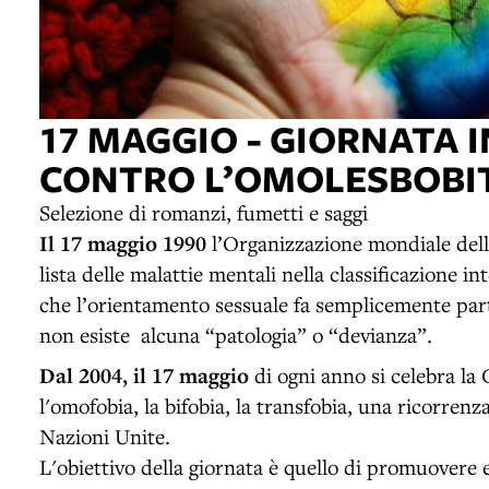
17 MAGGIO - GIORNATA
CONTRO L’OMOLESBOBI
Selezione di romanzi, fumetti e saggi
Il 17 maggio 1990
l’Organizzazione mondiale dell
lista delle malattie mentali nella classificazione 
che l’orientamento sessuale fa semplicemente parte
non esiste alcuna “patologia” o “devianza”.
Dal 2004, il 17 maggio
di ogni anno si celebra la
l'omofobia, la bifobia, la transfobia, una ricorren
Nazioni Unite.
L'obiettivo della giornata è quello di promuovere e