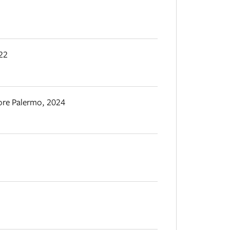
22
tore Palermo
,
2024