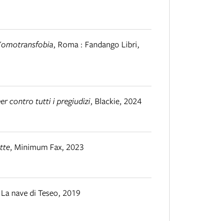
ll'omotransfobia
,
Roma : Fandango Libri
,
er contro tutti i pregiudizi
,
Blackie
,
2024
tte
,
Minimum Fax
,
2023
,
La nave di Teseo
,
2019