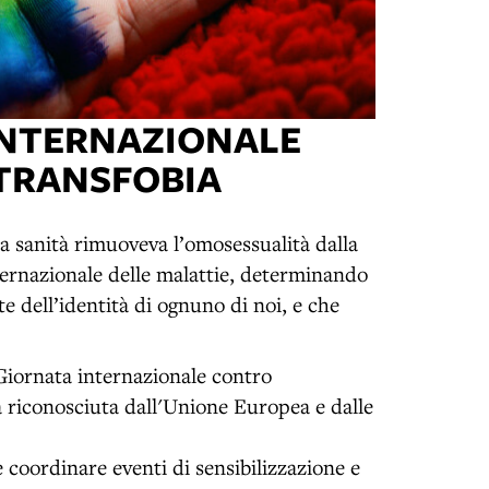
 INTERNAZIONALE
TRANSFOBIA
a sanità rimuoveva l’omosessualità dalla
internazionale delle malattie, determinando
 dell’identità di ognuno di noi, e che
 Giornata internazionale contro
za riconosciuta dall'Unione Europea e dalle
 coordinare eventi di sensibilizzazione e