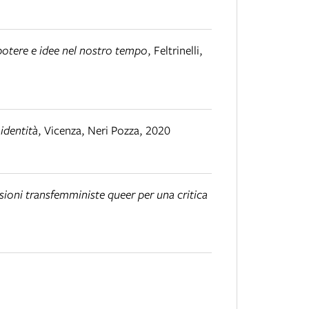
 potere e idee nel nostro tempo
,
Feltrinelli
,
 identità
,
Vicenza
,
Neri Pozza
,
2020
ssioni transfemministe queer per una critica