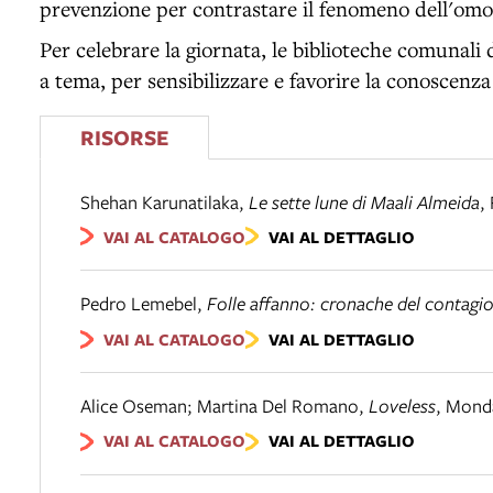
prevenzione per contrastare il fenomeno dell'omofo
Per celebrare la giornata, le biblioteche comunali
a tema, per sensibilizzare e favorire la conoscenza e
RISORSE
Shehan Karunatilaka
,
Le sette lune di Maali Almeida
,
VAI AL CATALOGO
VAI AL DETTAGLIO
Pedro Lemebel
,
Folle affanno: cronache del contagi
VAI AL CATALOGO
VAI AL DETTAGLIO
Alice Oseman; Martina Del Romano
,
Loveless
,
Mond
VAI AL CATALOGO
VAI AL DETTAGLIO