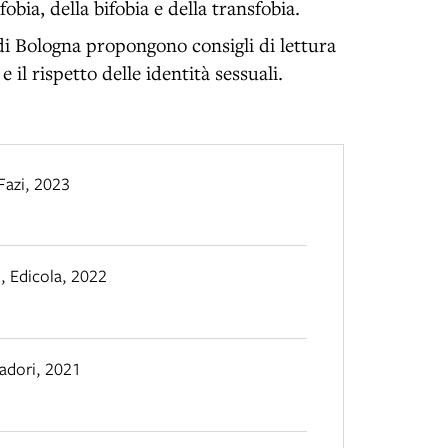
bia, della bifobia e della transfobia.
 di Bologna propongono consigli di lettura
 il rispetto delle identità sessuali.
Fazi
,
2023
o
,
Edicola
,
2022
adori
,
2021