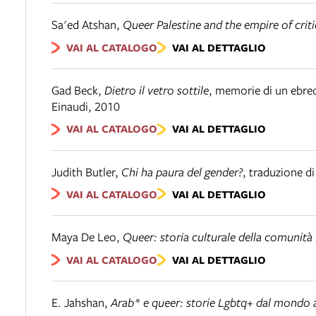
Sa'ed Atshan
,
Queer Palestine and the empire of crit
VAI AL CATALOGO
VAI AL DETTAGLIO
Gad Beck
,
Dietro il vetro sottile
,
memorie di un ebreo
Einaudi
,
2010
VAI AL CATALOGO
VAI AL DETTAGLIO
Judith Butler
,
Chi ha paura del gender?
,
traduzione d
VAI AL CATALOGO
VAI AL DETTAGLIO
Maya De Leo
,
Queer: storia culturale della comunit
VAI AL CATALOGO
VAI AL DETTAGLIO
E. Jahshan
,
Arab* e queer: storie Lgbtq+ dal mondo 