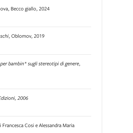
dova
,
Becco giallo, 2024
aschi
,
Oblomov
,
2019
per bambin* sugli stereotipi di genere
,
Edizioni, 2006
i Francesca Cosi e Alessandra Maria