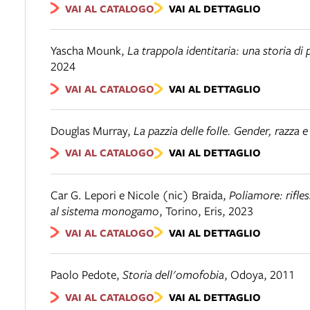
VAI AL CATALOGO
VAI AL DETTAGLIO
Yascha Mounk
,
La trappola identitaria: una storia di
2024
VAI AL CATALOGO
VAI AL DETTAGLIO
Douglas Murray
,
La pazzia delle folle. Gender, razza e
VAI AL CATALOGO
VAI AL DETTAGLIO
Car G. Lepori e Nicole (nic) Braida
,
Poliamore: rifle
al sistema monogamo
,
Torino
,
Eris
,
2023
VAI AL CATALOGO
VAI AL DETTAGLIO
Paolo Pedote
,
Storia dell'omofobia
,
Odoya
,
2011
VAI AL CATALOGO
VAI AL DETTAGLIO