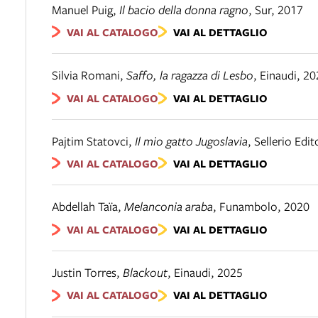
Manuel Puig
,
Il bacio della donna ragno
,
Sur
,
2017
VAI AL CATALOGO
VAI AL DETTAGLIO
Silvia Romani
,
Saffo, la ragazza di Lesbo
,
Einaudi
,
20
VAI AL CATALOGO
VAI AL DETTAGLIO
Pajtim Statovci
,
Il mio gatto Jugoslavia
,
Sellerio Edi
VAI AL CATALOGO
VAI AL DETTAGLIO
Abdellah Taïa
,
Melanconia araba
,
Funambolo
,
2020
VAI AL CATALOGO
VAI AL DETTAGLIO
Justin Torres
,
Blackout
,
Einaudi
,
2025
VAI AL CATALOGO
VAI AL DETTAGLIO