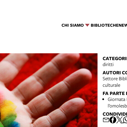
CHI SIAMO
BIBLIOTECHE
NE
CATEGORI
diritti
AUTORI C
Settore Bibl
culturale
FA PARTE 
Giornata 
l’omolesb
CONDIVID