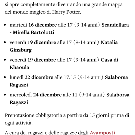
si apre completamente diventando una grande mappa
del mondo magico di Harry Potter.
martedì
16 dicembre
alle 17 (9-14 anni)
Scandellara
- Mirella Bartolotti
venerdì
19 dicembre
alle 17 (9-14 anni)
Natalia
Ginzburg
venerdì
19 dicembre
alle 17 (9-14 anni)
Casa di
Khaoula
lunedì
22 dicembre
alle 17.15 (9-14 anni)
Salaborsa
Ragazzi
mercoledì
24 dicembre
alle 11 (9-14 anni)
Salaborsa
Ragazzi
Prenotazione obbligatoria a partire da 15 giorni prima di
ogni attività.
A cura dei ragazzi e delle ragazze degli
Avamposti