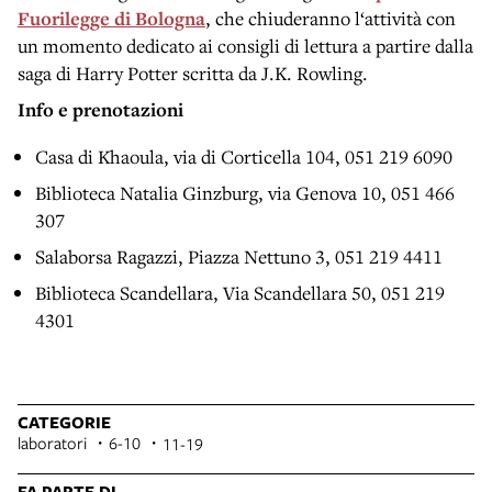
Fuorilegge di Bologna
, che chiuderanno l‘attività con
un momento dedicato ai consigli di lettura a partire dalla
saga di Harry Potter scritta da J.K. Rowling.
Info e prenotazioni
Casa di Khaoula, via di Corticella 104, 051 219 6090
Biblioteca Natalia Ginzburg, via Genova 10, 051 466
307
Salaborsa Ragazzi, Piazza Nettuno 3, 051 219 4411
Biblioteca Scandellara, Via Scandellara 50, 051 219
4301
CATEGORIE
laboratori
6-10
11-19
FA PARTE DI