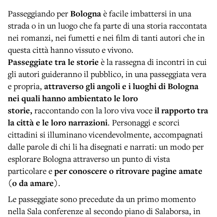
Passeggiando per
Bologna
è facile imbattersi in una
strada o in un luogo che fa parte di una storia raccontata
nei romanzi, nei fumetti e nei film di tanti autori che in
questa città hanno vissuto e vivono.
Passeggiate tra le storie
è la rassegna di incontri in cui
gli autori guideranno il pubblico, in una passeggiata vera
e propria,
attraverso gli angoli e i luoghi di Bologna
nei quali hanno ambientato le loro
storie,
raccontando con la loro viva voce
il rapporto tra
la città e le loro narrazioni
. Personaggi e scorci
cittadini si illuminano vicendevolmente, accompagnati
dalle parole di chi li ha disegnati e narrati: un modo per
esplorare Bologna attraverso un punto di vista
particolare e
per conoscere o ritrovare pagine amate
(o da amare)
.
Le passeggiate sono precedute da un primo momento
nella Sala conferenze al secondo piano di Salaborsa, in