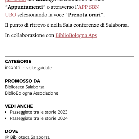
"
Appuntamenti
" o attraverso l'
APP SBN
UBO
selezionando la voce "
Prenota orari
".
Il punto di ritrovo è nella Sala conferenze di Salaborsa.
In collaborazione con
BiblioBologna Aps
CATEGORIE
incontri
visite guidate
PROMOSSO DA
Biblioteca Salaborsa
BiblioBologna Associazione
VEDI ANCHE
Passeggiate tra le storie 2023
Passeggiate tra le storie 2024
DOVE
@ Biblioteca Salaborsa