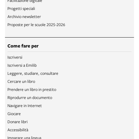
Facilitazione digitale
Progetti speciali
Archivio newsletter
Proposte per le scuole 2025-2026
Come fare per
Iscriversi
Iscriversi a Emilib
Leggere, studiare, consultare
Cercare un libro
Prendere un libro in prestito
Riprodurre un documento
Navigare in Internet
Giocare
Donare libri
Accessibilità
Imparare una lingua