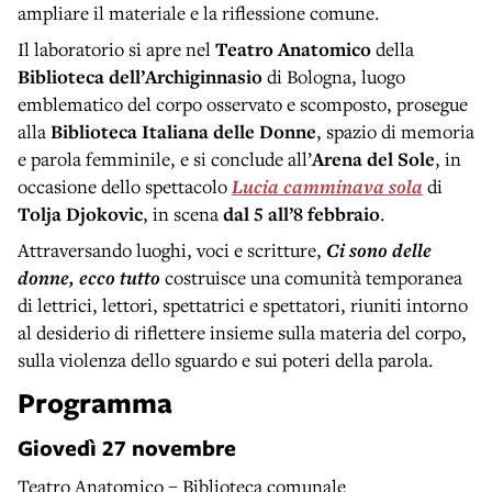
ampliare il materiale e la riflessione comune.
Il laboratorio si apre nel
Teatro Anatomico
della
Biblioteca dell’Archiginnasio
di Bologna, luogo
emblematico del corpo osservato e scomposto, prosegue
alla
Biblioteca Italiana delle Donne
, spazio di memoria
e parola femminile, e si conclude all’
Arena del Sole
, in
occasione dello spettacolo
Lucia camminava sola
di
Tolja Djokovic
, in scena
dal 5 all’8 febbraio
.
Attraversando luoghi, voci e scritture,
Ci sono delle
donne, ecco tutto
costruisce una comunità temporanea
di lettrici, lettori, spettatrici e spettatori, riuniti intorno
al desiderio di riflettere insieme sulla materia del corpo,
sulla violenza dello sguardo e sui poteri della parola.
Programma
Giovedì 27 novembre
Teatro Anatomico – Biblioteca comunale