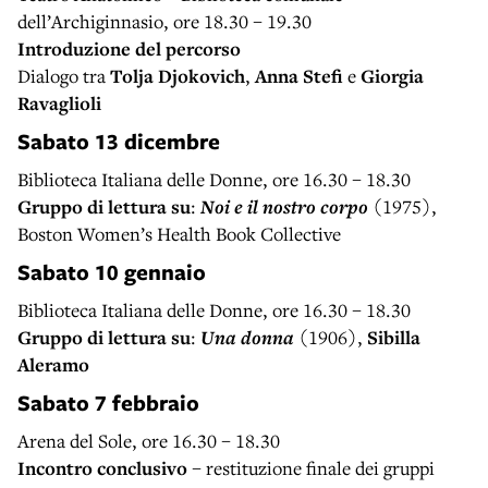
dell’Archiginnasio, ore 18.30 – 19.30
Introduzione del percorso
Dialogo tra
Tolja Djokovich
,
Anna Stefi
e
Giorgia
Ravaglioli
Sabato 13 dicembre
Biblioteca Italiana delle Donne, ore 16.30 – 18.30
Gruppo di lettura su
:
Noi e il nostro corpo
(1975),
Boston Women’s Health Book Collective
Sabato 10 gennaio
Biblioteca Italiana delle Donne, ore 16.30 – 18.30
Gruppo di lettura su
:
Una donna
(1906),
Sibilla
Aleramo
Sabato 7 febbraio
Arena del Sole, ore 16.30 – 18.30
Incontro conclusivo
– restituzione finale dei gruppi