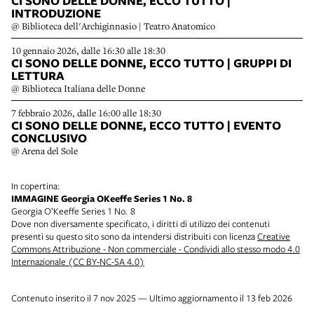
CI SONO DELLE DONNE, ECCO TUTTO |
INTRODUZIONE
@ Biblioteca dell'Archiginnasio | Teatro Anatomico
10 gennaio 2026, dalle 16:30 alle 18:30
CI SONO DELLE DONNE, ECCO TUTTO | GRUPPI DI
LETTURA
@ Biblioteca Italiana delle Donne
7 febbraio 2026, dalle 16:00 alle 18:30
CI SONO DELLE DONNE, ECCO TUTTO | EVENTO
CONCLUSIVO
@ Arena del Sole
In copertina:
IMMAGINE Georgia OKeeffe Series 1 No. 8
Georgia O’Keeffe Series 1 No. 8
Dove non diversamente specificato, i diritti di utilizzo dei contenuti
presenti su questo sito sono da intendersi distribuiti con licenza
Creative
Commons Attribuzione - Non commerciale - Condividi allo stesso modo 4.0
Internazionale (CC BY-NC-SA 4.0)
Contenuto inserito il 7 nov 2025 — Ultimo aggiornamento il 13 feb 2026